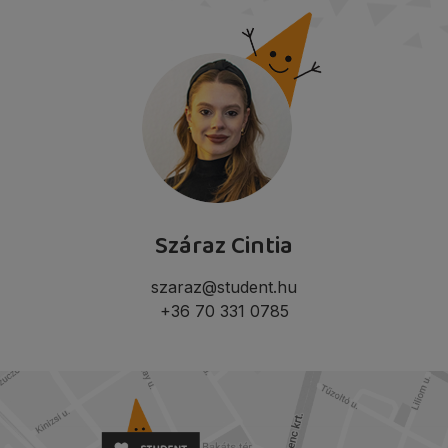
Száraz Cintia
szaraz@student.hu
+36 70 331 0785