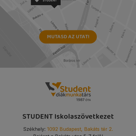
MUTASD AZ UTAT!
STUDENT Iskolaszövetkezet
Székhely:
1092 Budapest, Bakáts tér 2.