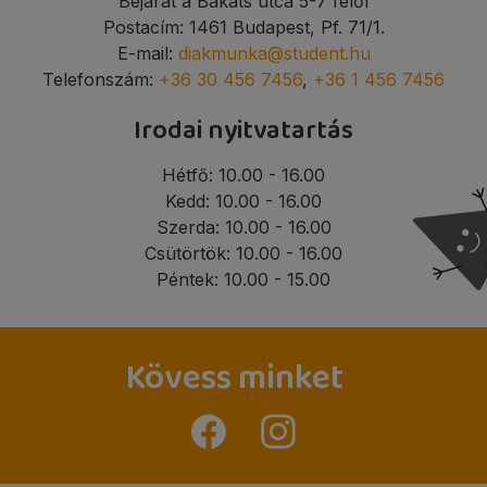
Bejárat a Bakáts utca 5-7 felől
Postacím: 1461 Budapest, Pf. 71/1.
E-mail:
diakmunka@student.hu
Telefonszám:
+36 30 456 7456
,
+36 1 456 7456
Irodai nyitvatartás
Hétfő: 10.00 - 16.00
Kedd: 10.00 - 16.00
Szerda: 10.00 - 16.00
Csütörtök: 10.00 - 16.00
Péntek: 10.00 - 15.00
Kövess minket