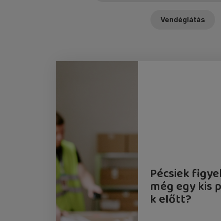
Vendéglátás
Pécsiek figye
még egy kis p
k előtt?