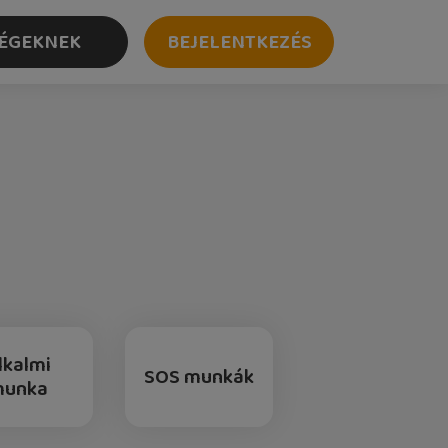
ÉGEKNEK
BEJELENTKEZÉS
lkalmi
SOS munkák
munka