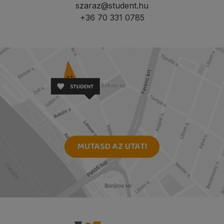
szaraz@student.hu
+36 70 331 0785
MUTASD AZ UTAT!