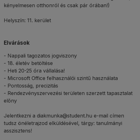
kényelmesen otthonról és csak pár órában!)
Helyszín: 11. kerület
Elvárások
- Nappali tagozatos jogviszony
- 18. életév betöltése
- Heti 20-25 óra vállalása!
- Microsoft Office felhasználói szintű használata
- Pontosság, precizitás
- Rendezvényszervezési területen szerzett tapasztalat
előny
Jelentkezni a diakmunka@student.hu e-mail címen
tudsz önéletrajzod elküldésével, tárgy: tanulmányi
asszisztens!