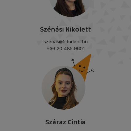
Szénási Nikolett
szenasi@student.hu
+36 20 485 9601
Száraz Cintia