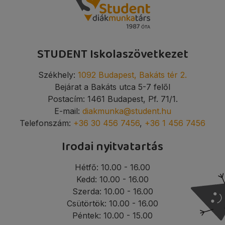
STUDENT Iskolaszövetkezet
Székhely:
1092 Budapest, Bakáts tér 2.
Bejárat a Bakáts utca 5-7 felől
Postacím: 1461 Budapest, Pf. 71/1.
E-mail:
diakmunka@student.hu
Telefonszám:
+36 30 456 7456
,
+36 1 456 7456
Irodai nyitvatartás
Hétfő: 10.00 - 16.00
Kedd: 10.00 - 16.00
Szerda: 10.00 - 16.00
Csütörtök: 10.00 - 16.00
Péntek: 10.00 - 15.00