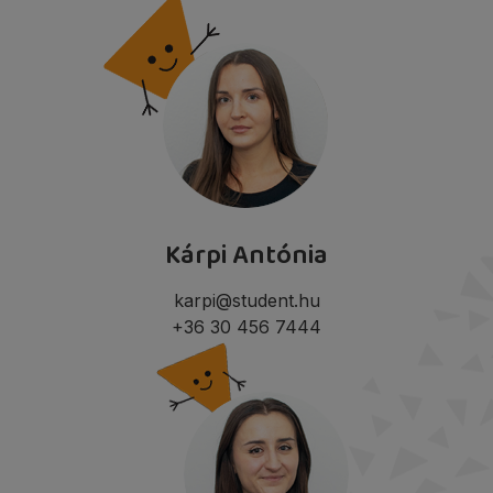
Kárpi Antónia
karpi@student.hu
+36 30 456 7444