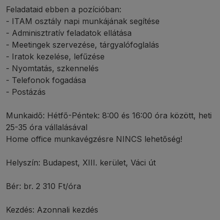
Feladataid ebben a pozícióban:
- ITAM osztály napi munkájának segítése
- Adminisztratív feladatok ellátása
- Meetingek szervezése, tárgyalófoglalás
- Iratok kezelése, lefűzése
- Nyomtatás, szkennelés
- Telefonok fogadása
- Postázás
Munkaidő: Hétfő-Péntek: 8:00 és 16:00 óra között, heti
25-35 óra vállalásával
Home office munkavégzésre NINCS lehetőség!
Helyszín: Budapest, XIII. kerület, Váci út
Bér: br. 2 310 Ft/óra
Kezdés: Azonnali kezdés