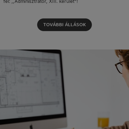
fel: ,,Adminisztrátor, XIII. kerület"!
TOVÁBBI ÁLLÁSOK