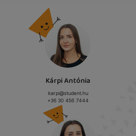
Kárpi Antónia
karpi@student.hu
+36 30 456 7444