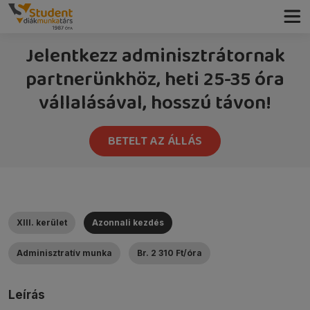
Jelentkezz adminisztrátornak
partnerünkhöz, heti 25-35 óra
vállalásával, hosszú távon!
BETELT AZ ÁLLÁS
XIII. kerület
Azonnali kezdés
Adminisztratív munka
Br. 2 310 Ft/óra
Leírás