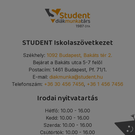
STUDENT Iskolaszövetkezet
Székhely:
1092 Budapest, Bakáts tér 2.
Bejárat a Bakáts utca 5-7 felől
Postacím: 1461 Budapest, Pf. 71/1.
E-mail:
diakmunka@student.hu
Telefonszám:
+36 30 456 7456
,
+36 1 456 7456
Irodai nyitvatartás
Hétfő: 10.00 - 16.00
Kedd: 10.00 - 16.00
Szerda: 10.00 - 16.00
Csütörtök: 10.00 - 16.00