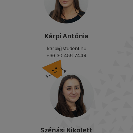
Kárpi Antónia
karpi@student.hu
+36 30 456 7444
Szénási Nikolett