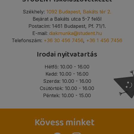
Székhely:
1092 Budapest, Bakáts tér 2.
Bejárat a Bakáts utca 5-7 felől
Postacím: 1461 Budapest, Pf. 71/1.
E-mail:
diakmunka@student.hu
Telefonszám:
+36 30 456 7456
,
+36 1 456 7456
Irodai nyitvatartás
Hétfő: 10.00 - 16.00
Kedd: 10.00 - 16.00
Szerda: 10.00 - 16.00
Csütörtök: 10.00 - 16.00
Péntek: 10.00 - 15.00
Kövess minket