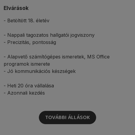
Elvárások
- Betöltött 18. életév
- Nappali tagozatos hallgatói jogviszony
- Precizitás, pontosság
- Alapvető számítógépes ismeretek, MS Office
programok ismerete
- Jó kommunikációs készségek
- Heti 20 óra vállalása
- Azonnali kezdés
TOVÁBBI ÁLLÁSOK