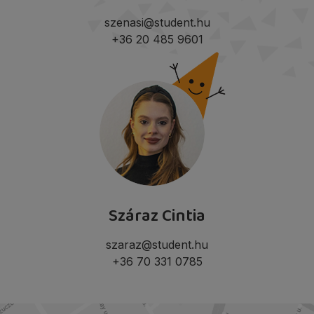
szenasi@student.hu
+36 20 485 9601
Száraz Cintia
szaraz@student.hu
+36 70 331 0785