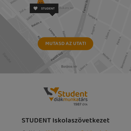
MUTASD AZ UTAT!
STUDENT Iskolaszövetkezet