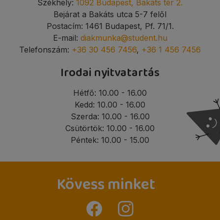
Székhely:
1092 Budapest, Bakáts tér 2.
Bejárat a Bakáts utca 5-7 felől
Postacím: 1461 Budapest, Pf. 71/1.
E-mail:
diakmunka@student.hu
Telefonszám:
+36 30 456 7456
,
+36 1 456 7456
Irodai nyitvatartás
Hétfő: 10.00 - 16.00
Kedd: 10.00 - 16.00
Szerda: 10.00 - 16.00
Csütörtök: 10.00 - 16.00
Péntek: 10.00 - 15.00
Kövess minket