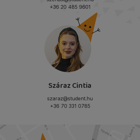
+36 20 485 9601
Száraz Cintia
szaraz@student.hu
+36 70 331 0785