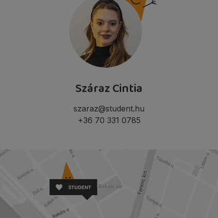
Száraz Cintia
szaraz@student.hu
+36 70 331 0785