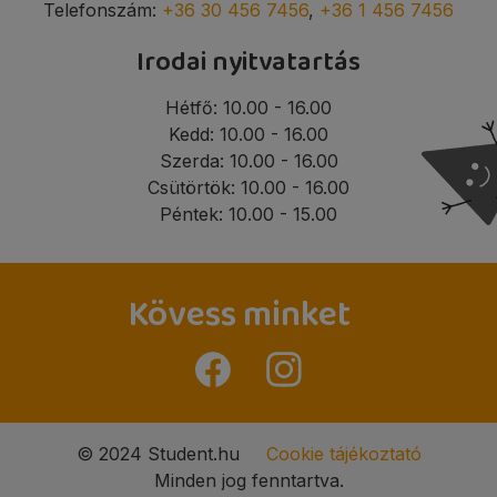
Telefonszám:
+36 30 456 7456
,
+36 1 456 7456
Irodai nyitvatartás
Hétfő: 10.00 - 16.00
Kedd: 10.00 - 16.00
Szerda: 10.00 - 16.00
Csütörtök: 10.00 - 16.00
Péntek: 10.00 - 15.00
Kövess minket
© 2024 Student.hu
Cookie tájékoztató
Minden jog fenntartva.