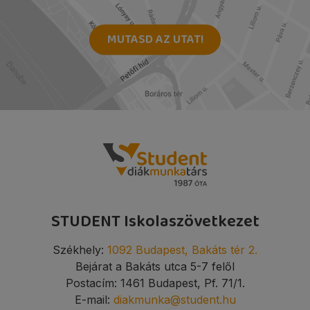
MUTASD AZ UTAT!
STUDENT Iskolaszövetkezet
Székhely:
1092 Budapest, Bakáts tér 2.
Bejárat a Bakáts utca 5-7 felől
Postacím: 1461 Budapest, Pf. 71/1.
E-mail:
diakmunka@student.hu