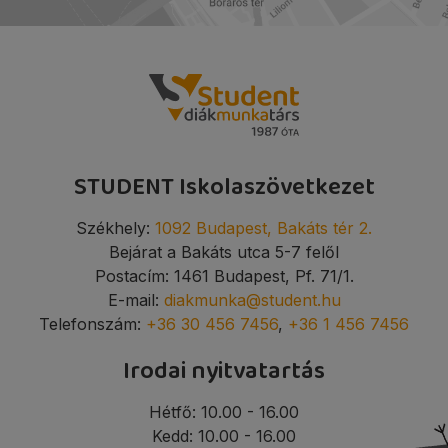
STUDENT Iskolaszövetkezet
Székhely:
1092 Budapest, Bakáts tér 2.
Bejárat a Bakáts utca 5-7 felől
Postacím: 1461 Budapest, Pf. 71/1.
E-mail:
diakmunka@student.hu
Telefonszám:
+36 30 456 7456
,
+36 1 456 7456
Irodai nyitvatartás
Hétfő: 10.00 - 16.00
Kedd: 10.00 - 16.00