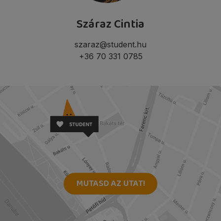
Száraz Cintia
szaraz@student.hu
+36 70 331 0785
MUTASD AZ UTAT!