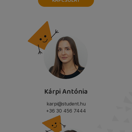
KAPCSOLAT
Kárpi Antónia
karpi@student.hu
+36 30 456 7444