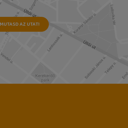
MUTASD AZ UTAT!