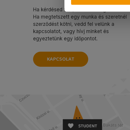
Ha kérdésed van, szívesen segítünk!
Ha megtetszett egy munka és szeretnél
szerződést kötni, vedd fel velünk a
kapcsolatot, vagy hívj minket és
egyeztetünk egy időpontot.
KAPCSOLAT