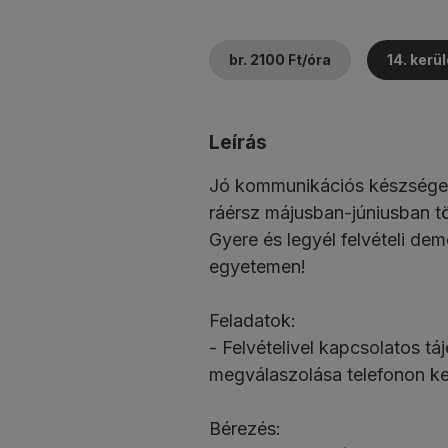
br. 2100 Ft/óra
14. kerül
Leírás
Jó kommunikációs készségek
ráérsz májusban-júniusban t
Gyere és legyél felvételi de
egyetemen!
Feladatok:
- Felvételivel kapcsolatos t
megválaszolása telefonon ker
Bérezés: