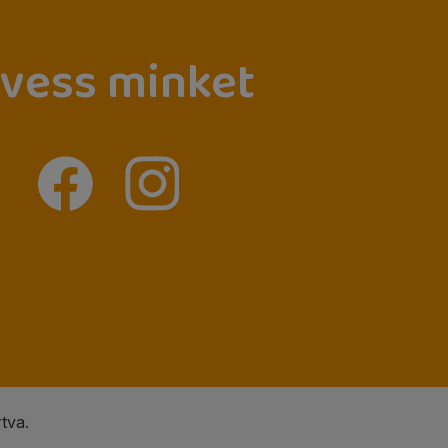
vess minket
tva.