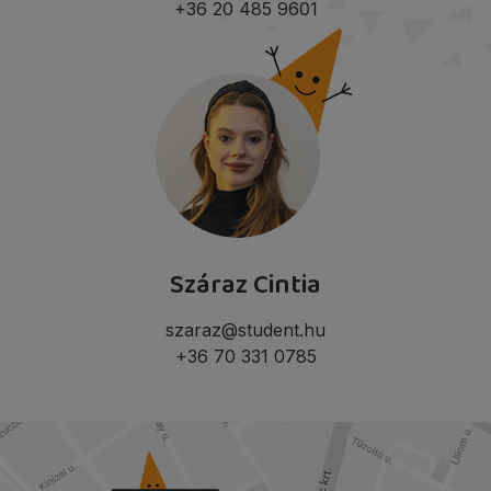
+36 20 485 9601
Száraz Cintia
szaraz@student.hu
+36 70 331 0785