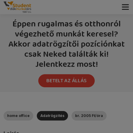
Éppen rugalmas és otthonról
végezhető munkát keresel?
Akkor adatrögzítői pozíciónkat
csak Neked találták ki!
Jelentkezz most!
BETELT AZ ÁLLÁS
home office
Adatrögzítés
br. 2005 Ft/óra