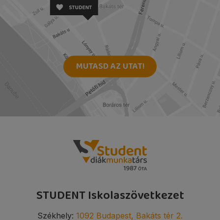
MUTASD AZ UTAT!
STUDENT Iskolaszövetkezet
Székhely:
1092 Budapest, Bakáts tér 2.