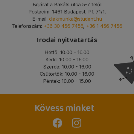
Bejárat a Bakáts utca 5-7 felől
Postacím: 1461 Budapest, Pf. 71/1.
E-mail:
diakmunka@student.hu
Telefonszám:
+36 30 456 7456
,
+36 1 456 7456
Irodai nyitvatartás
Hétfő: 10.00 - 16.00
Kedd: 10.00 - 16.00
Szerda: 10.00 - 16.00
Csütörtök: 10.00 - 16.00
Péntek: 10.00 - 15.00
Kövess minket