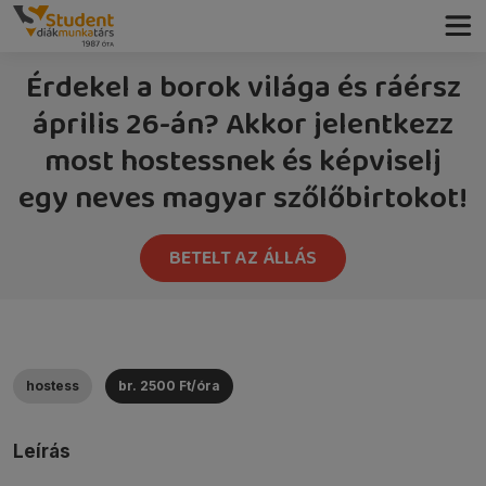
Érdekel a borok világa és ráérsz
április 26-án? Akkor jelentkezz
most hostessnek és képviselj
egy neves magyar szőlőbirtokot!
BETELT AZ ÁLLÁS
hostess
br. 2500 Ft/óra
Leírás