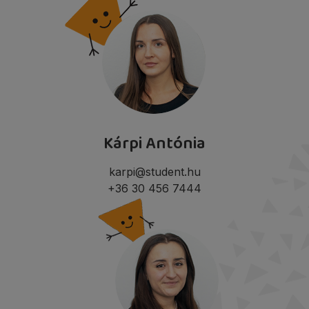
Kárpi Antónia
karpi@student.hu
+36 30 456 7444