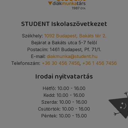
STUDENT Iskolaszövetkezet
Székhely:
1092 Budapest, Bakáts tér 2.
Bejárat a Bakáts utca 5-7 felől
Postacím: 1461 Budapest, Pf. 71/1.
E-mail:
diakmunka@student.hu
Telefonszám:
+36 30 456 7456
,
+36 1 456 7456
Irodai nyitvatartás
Hétfő: 10.00 - 16.00
Kedd: 10.00 - 16.00
Szerda: 10.00 - 16.00
Csütörtök: 10.00 - 16.00
Péntek: 10.00 - 15.00