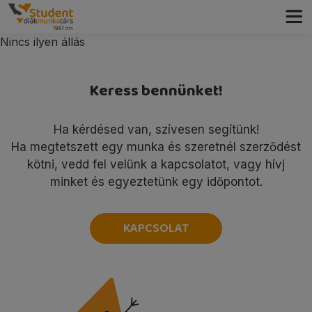
Nincs ilyen állás
Keress bennünket!
Ha kérdésed van, szívesen segítünk!
Ha megtetszett egy munka és szeretnél szerződést
kötni, vedd fel velünk a kapcsolatot, vagy hívj
minket és egyeztetünk egy időpontot.
KAPCSOLAT