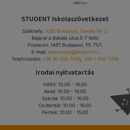
STUDENT Iskolaszövetkezet
Székhely:
1092 Budapest, Bakáts tér 2.
Bejárat a Bakáts utca 5-7 felől
Postacím: 1461 Budapest, Pf. 71/1.
E-mail:
diakmunka@student.hu
Telefonszám:
+36 30 456 7456
,
+36 1 456 7456
Irodai nyitvatartás
Hétfő: 10.00 - 16.00
Kedd: 10.00 - 16.00
Szerda: 10.00 - 16.00
Csütörtök: 10.00 - 16.00
Péntek: 10.00 - 15.00