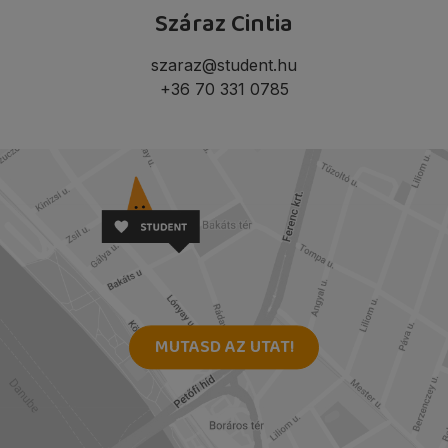
Száraz Cintia
szaraz@student.hu
+36 70 331 0785
MUTASD AZ UTAT!