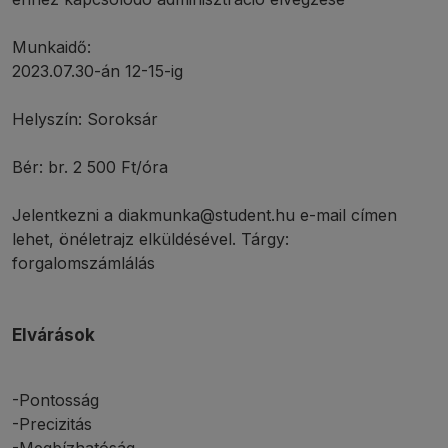
Munkaidő:
2023.07.30-án 12-15-ig
Helyszín: Soroksár
Bér: br. 2 500 Ft/óra
Jelentkezni a diakmunka@student.hu e-mail címen
lehet, önéletrajz elküldésével. Tárgy:
forgalomszámlálás
Elvárások
-Pontosság
-Precizitás