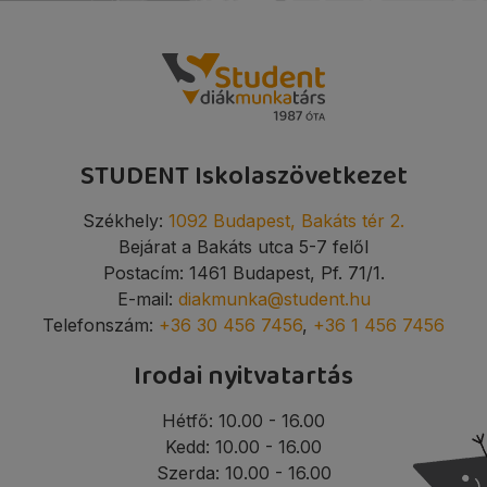
STUDENT Iskolaszövetkezet
Székhely:
1092 Budapest, Bakáts tér 2.
Bejárat a Bakáts utca 5-7 felől
Postacím: 1461 Budapest, Pf. 71/1.
E-mail:
diakmunka@student.hu
Telefonszám:
+36 30 456 7456
,
+36 1 456 7456
Irodai nyitvatartás
Hétfő: 10.00 - 16.00
Kedd: 10.00 - 16.00
Szerda: 10.00 - 16.00