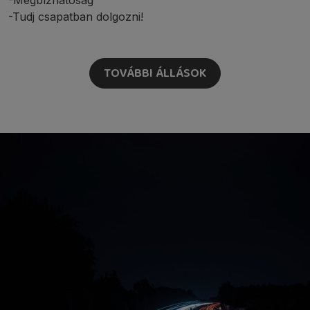
-Megbízhatóság
-Tudj csapatban dolgozni!
TOVÁBBI ÁLLÁSOK