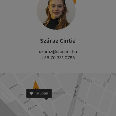
Száraz Cintia
szaraz@student.hu
+36 70 331 0785