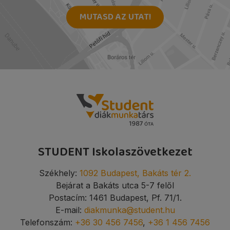
MUTASD AZ UTAT!
STUDENT Iskolaszövetkezet
Székhely:
1092 Budapest, Bakáts tér 2.
Bejárat a Bakáts utca 5-7 felől
Postacím: 1461 Budapest, Pf. 71/1.
E-mail:
diakmunka@student.hu
Telefonszám:
+36 30 456 7456
,
+36 1 456 7456