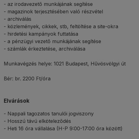
- az irodavezető munkájának segítése
- magazinok terjesztésében való részvétel
- archiválás
- közlemények, cikkek, stb, feltöltése a site-okra
- hirdetési kampányok futtatása
- a pénzügyi vezető munkájának segítése
- számlák érkeztetése, archiválása
Munkavégzés helye: 1021 Budapest, Hűvösvölgyi út
Bér: br. 2200 Ft/óra
Elvárások
- Nappali tagozatos tanulói jogviszony
- Hosszú távú elköteleződés
- Heti 16 óra vállalása (H-P 9:00-17:00 óra között)