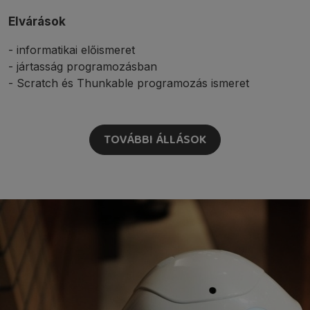
Elvárások
- informatikai előismeret
- jártasság programozásban
- Scratch és Thunkable programozás ismeret
TOVÁBBI ÁLLÁSOK