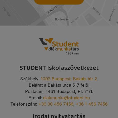
STUDENT Iskolaszövetkezet
Székhely:
1092 Budapest, Bakáts tér 2.
Bejárat a Bakáts utca 5-7 felől
Postacím: 1461 Budapest, Pf. 71/1.
E-mail:
diakmunka@student.hu
Telefonszám:
+36 30 456 7456
,
+36 1 456 7456
Irodai nyitvatartás