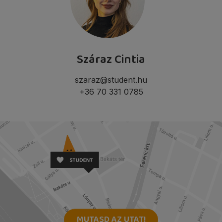
Száraz Cintia
szaraz@student.hu
+36 70 331 0785
MUTASD AZ UTAT!