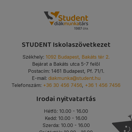
STUDENT Iskolaszövetkezet
Székhely:
1092 Budapest, Bakáts tér 2.
Bejárat a Bakáts utca 5-7 felől
Postacím: 1461 Budapest, Pf. 71/1.
E-mail:
diakmunka@student.hu
Telefonszám:
+36 30 456 7456
,
+36 1 456 7456
Irodai nyitvatartás
Hétfő: 10.00 - 16.00
Kedd: 10.00 - 16.00
Szerda: 10.00 - 16.00