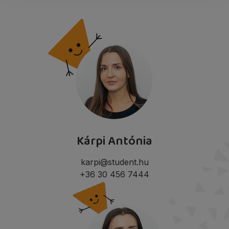
Kárpi Antónia
karpi@student.hu
+36 30 456 7444