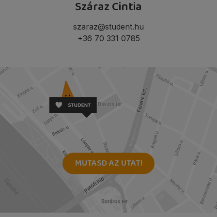
Száraz Cintia
szaraz@student.hu
+36 70 331 0785
MUTASD AZ UTAT!