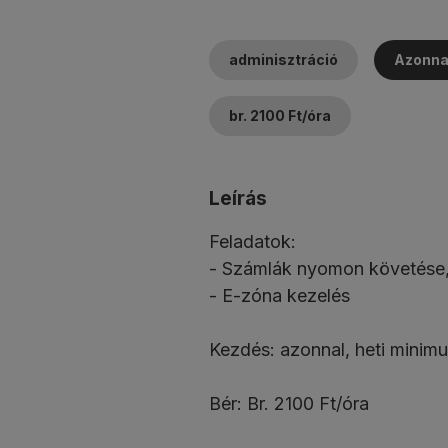
adminisztráció
Azonna
br. 2100 Ft/óra
Leírás
Feladatok:
- Számlák nyomon követése, 
- E-zóna kezelés
Kezdés: azonnal, heti minimu
Bér: Br. 2100 Ft/óra