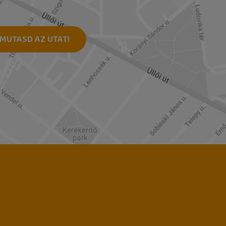
MUTASD AZ UTAT!