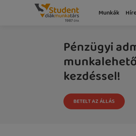
Munkák
Hír
Pénzügyi adm
munkalehető
kezdéssel!
BETELT AZ ÁLLÁS