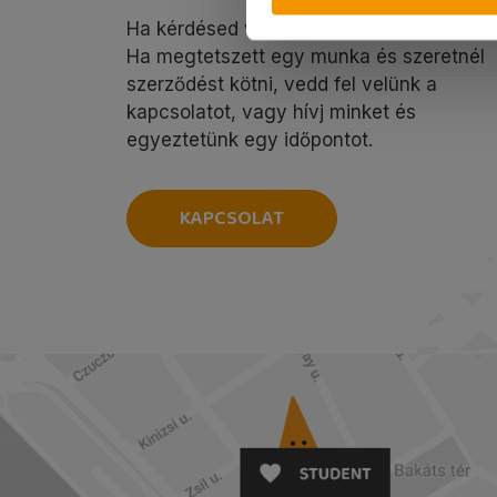
Ha kérdésed van, szívesen segítünk!
Ha megtetszett egy munka és szeretnél
szerződést kötni, vedd fel velünk a
kapcsolatot, vagy hívj minket és
egyeztetünk egy időpontot.
KAPCSOLAT