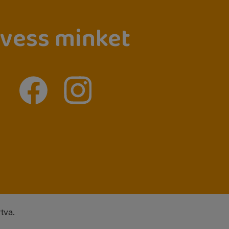
vess minket
tva.