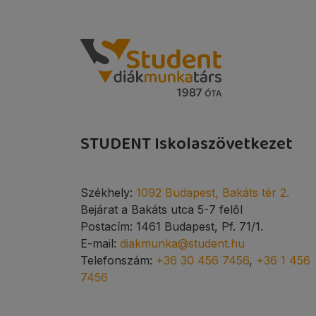
STUDENT Iskolaszövetkezet
Székhely:
1092 Budapest, Bakáts tér 2.
Bejárat a Bakáts utca 5-7 felől
Postacím: 1461 Budapest, Pf. 71/1.
E-mail:
diakmunka@student.hu
Telefonszám:
+36 30 456 7456
,
+36 1 456
7456