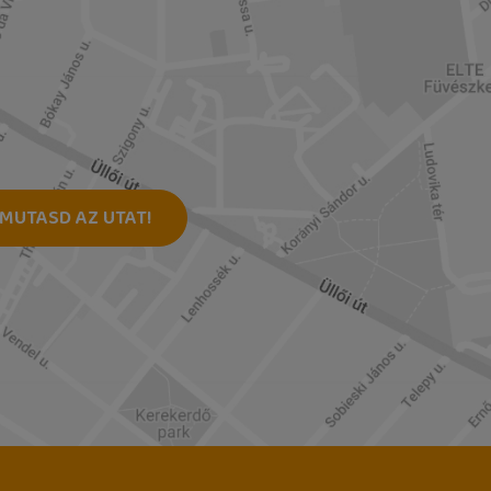
MUTASD AZ UTAT!