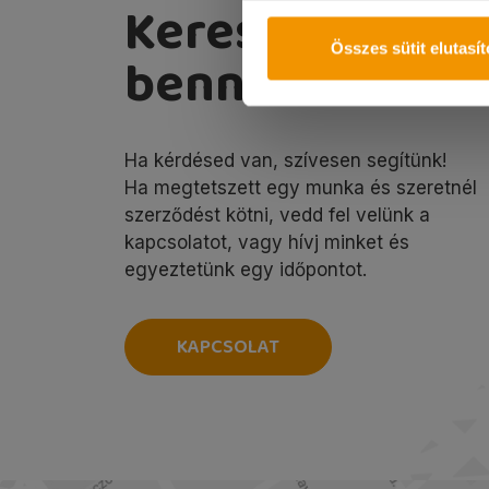
Keress
Összes sütit elutasí
bennünket!
Ha kérdésed van, szívesen segítünk!
Ha megtetszett egy munka és szeretnél
szerződést kötni, vedd fel velünk a
kapcsolatot, vagy hívj minket és
egyeztetünk egy időpontot.
KAPCSOLAT