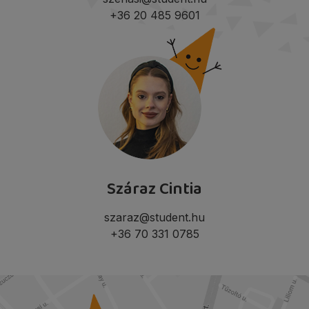
+36 20 485 9601
Száraz Cintia
szaraz@student.hu
+36 70 331 0785