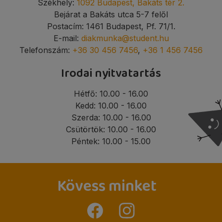
Székhely:
1092 Budapest, Bakáts tér 2.
Bejárat a Bakáts utca 5-7 felől
Postacím: 1461 Budapest, Pf. 71/1.
E-mail:
diakmunka@student.hu
Telefonszám:
+36 30 456 7456
,
+36 1 456 7456
Irodai nyitvatartás
Hétfő: 10.00 - 16.00
Kedd: 10.00 - 16.00
Szerda: 10.00 - 16.00
Csütörtök: 10.00 - 16.00
Péntek: 10.00 - 15.00
Kövess minket