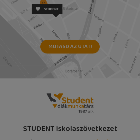
MUTASD AZ UTAT!
STUDENT Iskolaszövetkezet