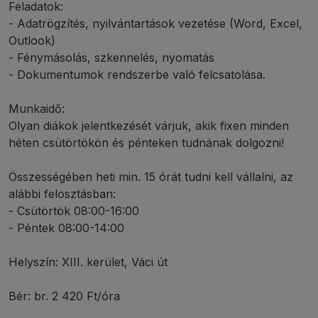
Feladatok:
- Adatrögzítés, nyilvántartások vezetése (Word, Excel,
Outlook)
- Fénymásolás, szkennelés, nyomatás
- Dokumentumok rendszerbe való felcsatolása.
Munkaidő:
Olyan diákok jelentkezését várjuk, akik fixen minden
héten csütörtökön és pénteken tudnának dolgozni!
Összességében heti min. 15 órát tudni kell vállalni, az
alábbi felosztásban:
- Csütörtök 08:00-16:00
- Péntek 08:00-14:00
Helyszín: XIII. kerület, Váci út
Bér: br. 2 420 Ft/óra