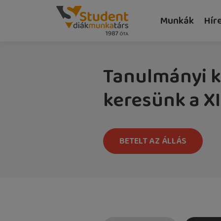
Munkák
Hír
Tanulmányi k
keresünk a XI
BETELT AZ ÁLLÁS