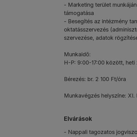
- Marketing terület munkáján
támogatása
- Besegítés az intézmény tan
oktatásszervezés (adminiszt
szervezése, adatok rögzítés
Munkaidő:
H-P: 9:00-17:00 között, heti 
Bérezés: br. 2 100 Ft/óra
Munkavégzés helyszíne: XI. 
Elvárások
- Nappali tagozatos jogvisz