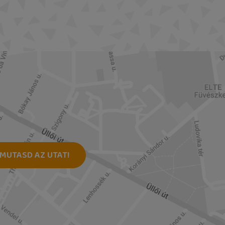
MUTASD AZ UTAT!