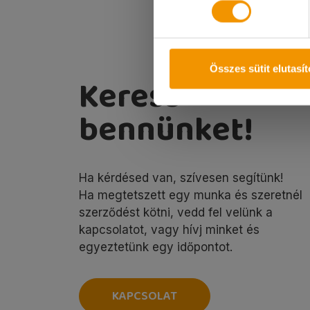
Összes sütit elutasí
Keress
bennünket!
Ha kérdésed van, szívesen segítünk!
Ha megtetszett egy munka és szeretnél
szerződést kötni, vedd fel velünk a
kapcsolatot, vagy hívj minket és
egyeztetünk egy időpontot.
KAPCSOLAT