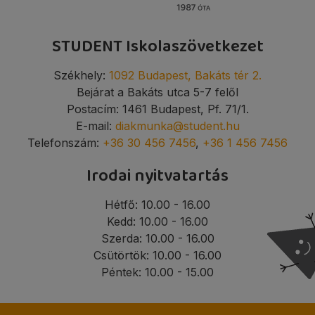
STUDENT Iskolaszövetkezet
Székhely:
1092 Budapest, Bakáts tér 2.
Bejárat a Bakáts utca 5-7 felől
Postacím: 1461 Budapest, Pf. 71/1.
E-mail:
diakmunka@student.hu
Telefonszám:
+36 30 456 7456
,
+36 1 456 7456
Irodai nyitvatartás
Hétfő: 10.00 - 16.00
Kedd: 10.00 - 16.00
Szerda: 10.00 - 16.00
Csütörtök: 10.00 - 16.00
Péntek: 10.00 - 15.00