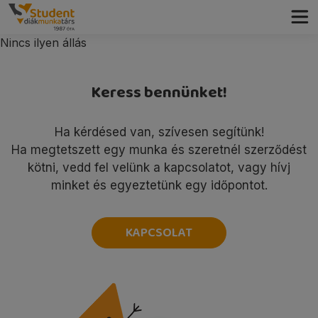
Nincs ilyen állás
Keress bennünket!
Ha kérdésed van, szívesen segítünk!
Ha megtetszett egy munka és szeretnél szerződést
kötni, vedd fel velünk a kapcsolatot, vagy hívj
minket és egyeztetünk egy időpontot.
KAPCSOLAT