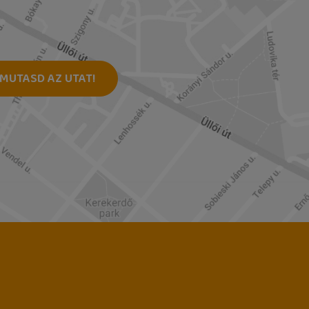
MUTASD AZ UTAT!