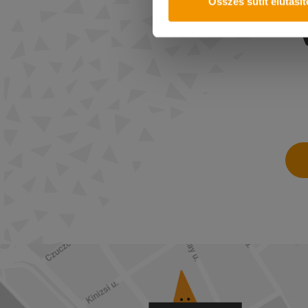
Összes sütit elutasí