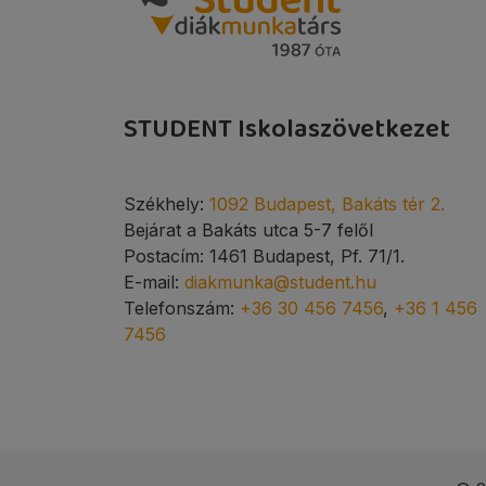
STUDENT Iskolaszövetkezet
Székhely:
1092 Budapest, Bakáts tér 2.
Bejárat a Bakáts utca 5-7 felől
Postacím: 1461 Budapest, Pf. 71/1.
E-mail:
diakmunka@student.hu
Telefonszám:
+36 30 456 7456
,
+36 1 456
7456