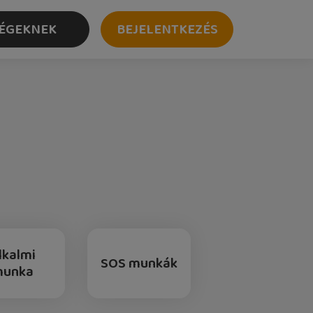
ÉGEKNEK
BEJELENTKEZÉS
lkalmi
SOS munkák
munka