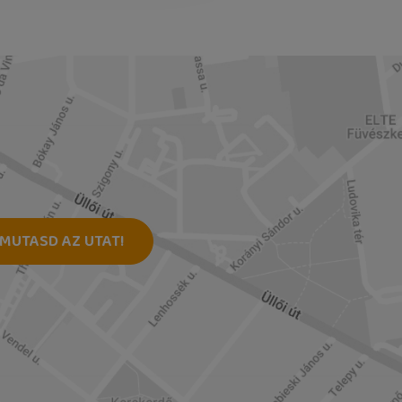
MUTASD AZ UTAT!