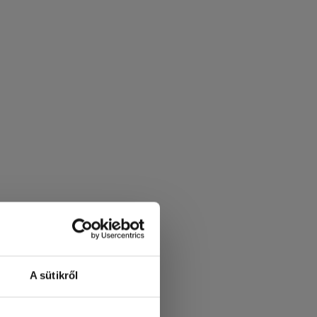
A sütikről