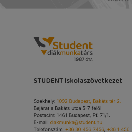
STUDENT Iskolaszövetkezet
Székhely:
1092 Budapest, Bakáts tér 2.
Bejárat a Bakáts utca 5-7 felől
Postacím: 1461 Budapest, Pf. 71/1.
E-mail:
diakmunka@student.hu
Telefonszám:
+36 30 456 7456
,
+36 1 456